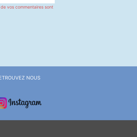
s de vos commentaires sont
ETROUVEZ NOUS