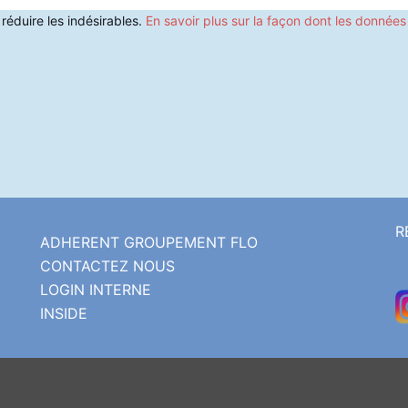
 réduire les indésirables.
En savoir plus sur la façon dont les donnée
R
ADHERENT GROUPEMENT FLO
CONTACTEZ NOUS
LOGIN INTERNE
INSIDE