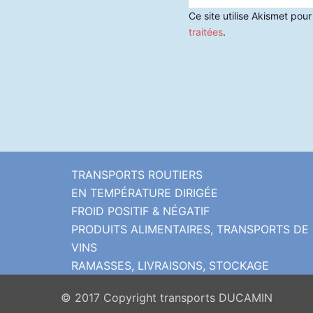
Ce site utilise Akismet pour
traitées
.
TRANSPORTS ROUTIERS
EN TEMPÉRATURE DIRIGÉE
FROID POSITIF & NÉGATIF
PRODUITS ALIMENTAIRES, TRANSPORTS DE
VINS
RAMASSES, LIVRAISONS, STOCKAGE
© 2017 Copyright transports DUCAMIN