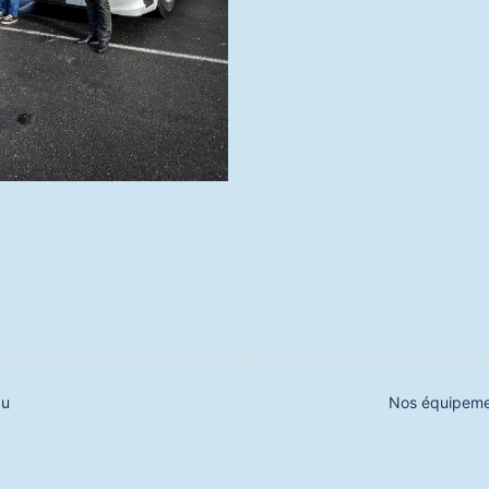
au
Nos équipeme