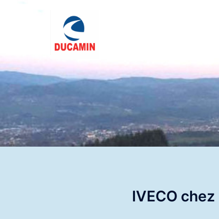
Aller
au
contenu
IVECO chez